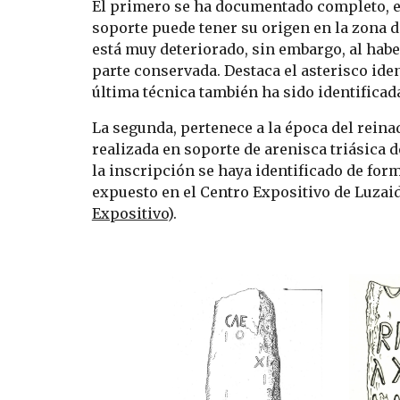
El primero se ha documentado completo, es 
soporte puede tener su origen en la zona d
está muy deteriorado, sin embargo, al haber 
parte conservada. Destaca el asterisco ide
última técnica también ha sido identificad
La segunda, pertenece a la época del reinad
realizada en soporte de arenisca triásica d
la inscripción se haya identificado de forma
expuesto en el Centro Expositivo de Luzaid
Expositivo
).