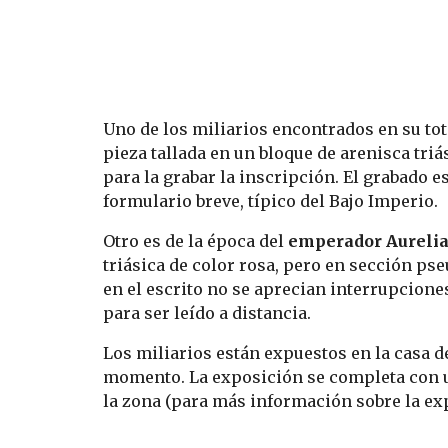
Uno de los miliarios encontrados en su to
pieza tallada en un bloque de arenisca triás
para la grabar la inscripción. El grabado es
formulario breve, típico del Bajo Imperio.
Otro es de la época del 
emperador Aureli
triásica de color rosa, pero en sección pse
en el escrito no se aprecian interrupcione
para ser leído a distancia.
Los miliarios están expuestos en la casa d
momento. La exposición se completa con u
la zona (para más información sobre la exp