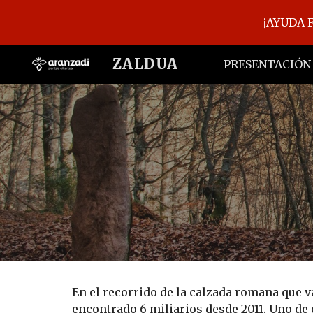
¡AYUDA 
Sk
ZALDUA
PRESENTACIÓN
En el recorrido de la calzada romana que v
encontrado 6 miliarios desde 2011. Uno de 