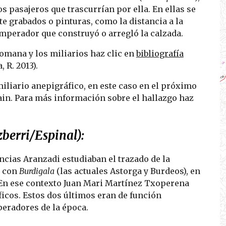
s pasajeros que trascurrían por ella. En ellas se 
 grabados o pinturas, como la distancia a la 
emperador que construyó o arregló la calzada.
mana y los miliarios haz clic en 
bibliografía
 R. 2013).
iliario anepigráfico, en este caso en el próximo 
oain. Para más información sobre el hallazgo haz 
berri/Espinal):
cias Aranzadi estudiaban el trazado de la 
 con 
Burdigala
 (las actuales Astorga y Burdeos), en 
. En ese contexto Juan Mari Martínez Txoperena 
ficos. Estos dos últimos eran de función 
peradores de la época.