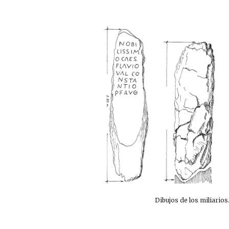
Dibujos de los miliarios