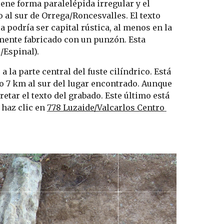
ene forma paralelépida irregular y el 
al sur de Orrega/Roncesvalles. El texto 
 podría ser capital rústica, al menos en la 
emente fabricado con un punzón. Esta 
/Espinal).
a la parte central del fuste cilíndrico. Está 
o 7 km al sur del lugar encontrado. Aunque 
etar el texto del grabado. Este último está 
haz clic en 
778 Luzaide/Valcarlos Centro 