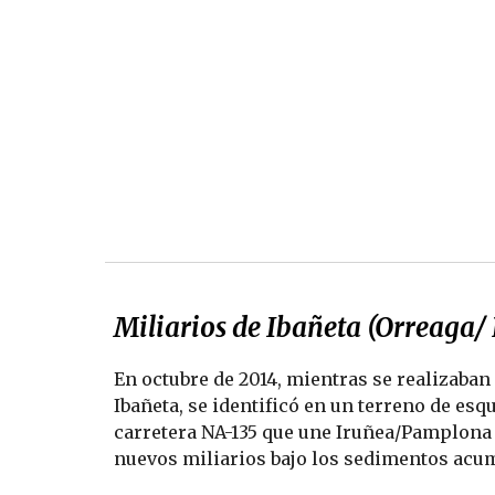
Miliarios de Ibañeta (Orreaga/ 
En octubre de 2014, mientras se realizaban
Ibañeta, se identificó en un terreno de esq
carretera NA-135 que une Iruñea/Pamplona c
nuevos miliarios bajo los sedimentos acumu