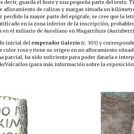
decir, guarda el fuste y una pequeña parte del texto. Ti
e afloramiento de calizas y margas situada un kilómetro 
perdido la mayor parte del epígrafe, se cree que la letra
ntificado en la zona inferior de la inscripción, probabl
a en el miliario de Aureliano en Mugarriluze (Aurizberri
o inicial del 
emperador Galerio
 (c. 305) y corresponde 
e color rosa y tiene su origen en un afloramiento situad
 parcial, ha sido suficiente para poder datarla e interpr
e/Valcarlos (para más información sobre la exposición 