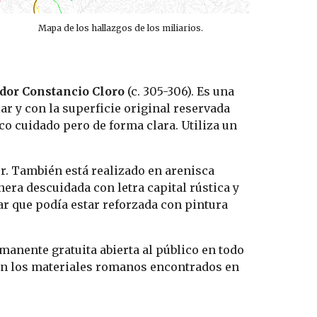
Mapa de los hallazgos de los miliarios.
dor Constancio Cloro
 (c. 305-306). Es una 
ar y con la superficie original reservada 
oco cuidado pero de forma clara. Utiliza un 
r. También está realizado en arenisca 
era descuidada con letra capital rústica y 
r que podía estar reforzada con pintura 
anente gratuita abierta al público en todo 
on los materiales romanos encontrados en 