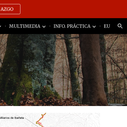
NAZGO
ion
MULTIMEDIA
INFO. PRÁCTICA
EU