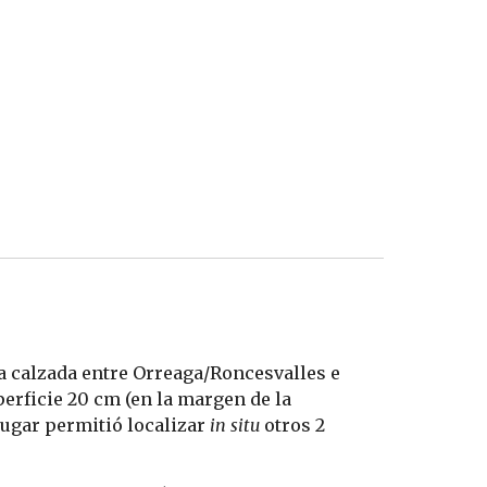
a calzada entre Orreaga/Roncesvalles e 
erficie 20 cm (en la margen de la 
ugar permitió localizar 
in situ
 otros 2 