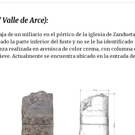
Valle de Arce):
ja de un miliario en el pórtico de la iglesia de Zandueta (
o la parte inferior del fuste y no se le ha identificado 
eza realizada en arenisca de color crema, con columna ci
ieve. Actualmente se encuentra ubicado en la entrada del