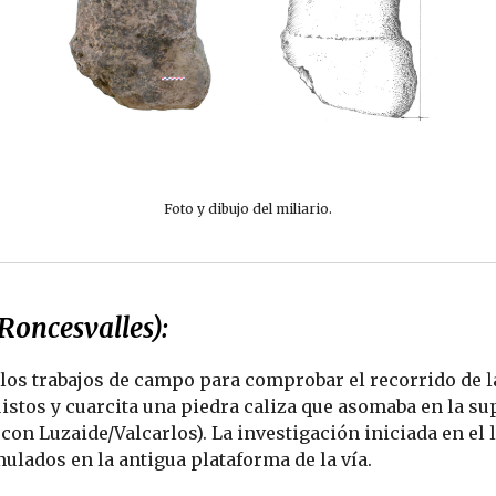
Foto y dibujo del miliario.
Roncesvalles):
 los trabajos de campo para comprobar el recorrido de l
uistos y cuarcita una piedra caliza que asomaba en la sup
on Luzaide/Valcarlos). La investigación iniciada en el l
lados en la antigua plataforma de la vía.